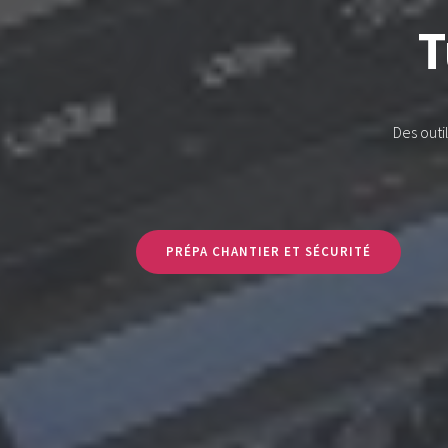
T
Des outi
PRÉPA CHANTIER ET SÉCURITÉ