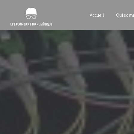
Accueil
Qui som