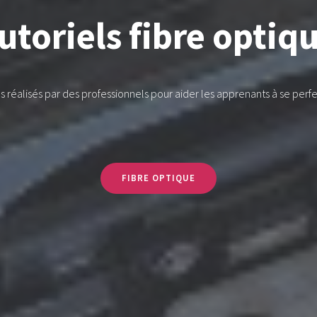
utoriels fibre optiq
ls réalisés par des professionnels pour aider les apprenants à se perf
FIBRE OPTIQUE