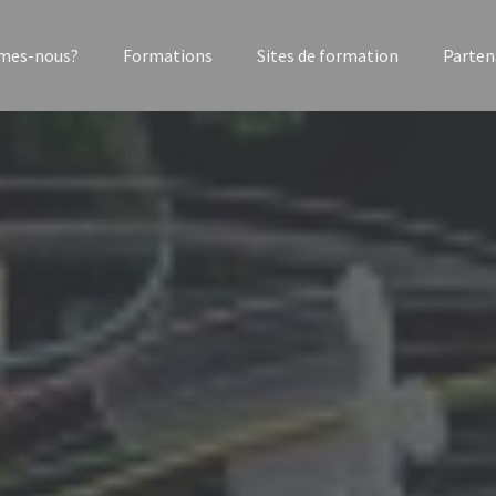
mes-nous?
Formations
Sites de formation
Parten