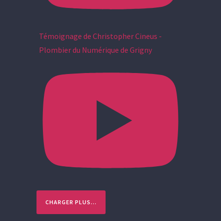
Témoignage de Christopher Cineus -
Plombier du Numérique de Grigny
CHARGER PLUS…