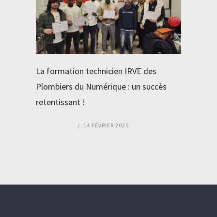
La formation technicien IRVE des
Plombiers du Numérique : un succès
retentissant !
0 COMMENTS
/
14 FÉVRIER 2025