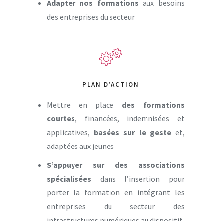
Adapter nos formations
aux besoins
des entreprises du secteur
PLAN D’ACTION
Mettre en place
des
formations
courtes
, financées, indemnisées et
applicatives,
basées sur le geste
et,
adaptées aux jeunes
S’appuyer sur des associations
spécialisées
dans l’insertion pour
porter la formation en i
ntégrant les
entreprises du secteur des
infrastructures numériques au dispositif