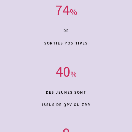
74
%
DE
SORTIES POSITIVES
40
%
DES JEUNES SONT
ISSUS DE QPV OU ZRR