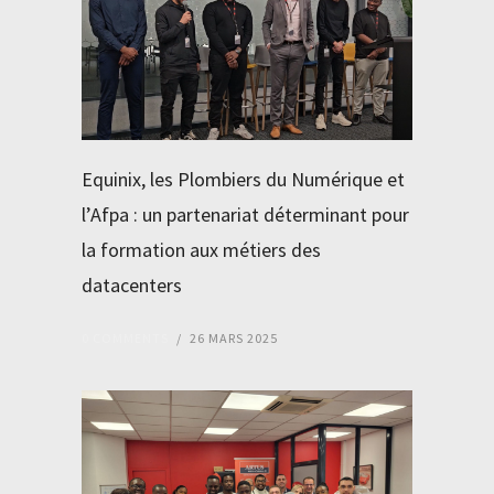
Equinix, les Plombiers du Numérique et
l’Afpa : un partenariat déterminant pour
la formation aux métiers des
datacenters
0 COMMENTS
/
26 MARS 2025