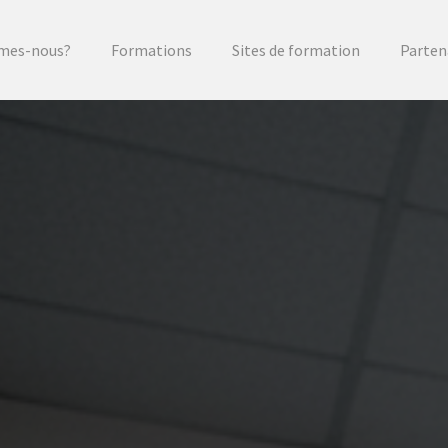
mes-nous?
Formations
Sites de formation
Parten