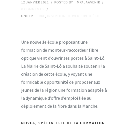
12 JANVIER 2021
/
POSTED BY : IMPALAAVENIR
/
0 COMMENTS
/
UNDER :
FIBRE
,
INSERTION
,
OUVERTURE D'ÉCOLE
Une nouvelle école proposant une
formation de monteur-raccordeur fibre
optique vient d’ouvrir ses portes à Saint-Lô.
La Mairie de Saint-Lô a souhaité soutenir la
création de cette école, y voyant une
formidable opportunité de proposer aux
jeunes de la région une formation adaptée à
la dynamique d’offre d’emploi liée au
déploiement de la fibre dans la Manche.
NOVEA, SPÉCIALISTE DE LA FORMATION