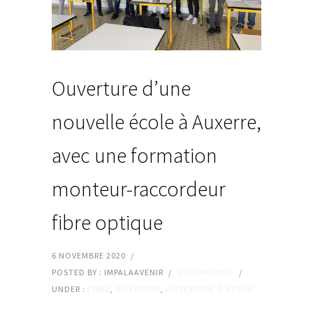
Ouverture d’une
nouvelle école à Auxerre,
avec une formation
monteur-raccordeur
fibre optique
6 NOVEMBRE 2020
/
POSTED BY : IMPALAAVENIR
/
0 COMMENTS
/
UNDER :
FIBRE
,
INSERTION
,
OUVERTURE D'ÉCOLE