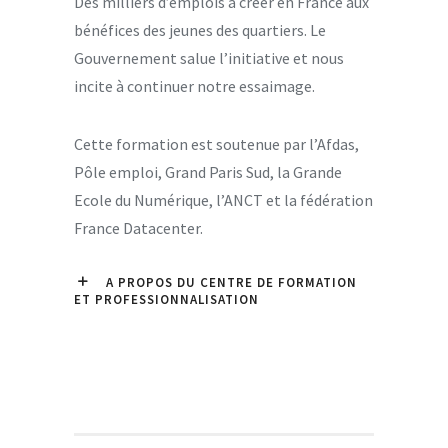
Des milliers d’emplois à créer en France aux
bénéfices des jeunes des quartiers. Le
Gouvernement salue l’initiative et nous
incite à continuer notre essaimage.
Cette formation est soutenue par l’Afdas,
Pôle emploi, Grand Paris Sud, la Grande
Ecole du Numérique, l’ANCT et la fédération
France Datacenter.
A PROPOS DU CENTRE DE FORMATION
ET PROFESSIONNALISATION