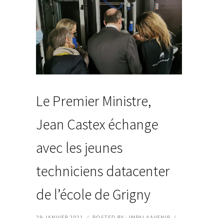
Le Premier Ministre,
Jean Castex échange
avec les jeunes
techniciens datacenter
de l’école de Grigny
29 JANVIER 2021
/
POSTED BY : IMPALAAVENIR
/