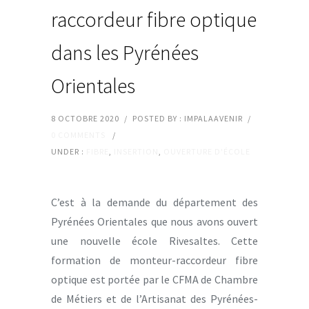
raccordeur fibre optique
dans les Pyrénées
Orientales
8 OCTOBRE 2020
/
POSTED BY : IMPALAAVENIR
/
0 COMMENTS
/
UNDER :
FIBRE
,
INSERTION
,
OUVERTURE D'ÉCOLE
C’est à la demande du département des
Pyrénées Orientales que nous avons ouvert
une nouvelle école Rivesaltes. Cette
formation de monteur-raccordeur fibre
optique est portée par le CFMA de Chambre
de Métiers et de l’Artisanat des Pyrénées-