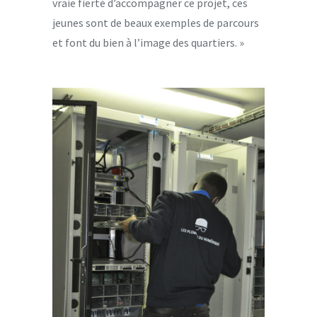
vraie fierté d’accompagner ce projet, ces
jeunes sont de beaux exemples de parcours
et font du bien à l’image des quartiers. »