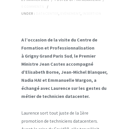
0 COMMENTS
/
UNDER :
DATACENTER
,
EVÈNEMENT
,
INSERTION
A l’occasion de la visite du Centre de
Formation et Professionnalisation
à Grigny Grand Paris Sud
,
le Premier
Ministre Jean Castex accompagné
d’Elisabeth Borne, Jean-Michel Blanquer,
Nadia HAI et Emmanuelle Wargon, a
échangé avec Laurence sur les gestes du
métier de technicien datacenter.
Laurence sort tout juste de la 1ère
promotion de techniciens datacenters.