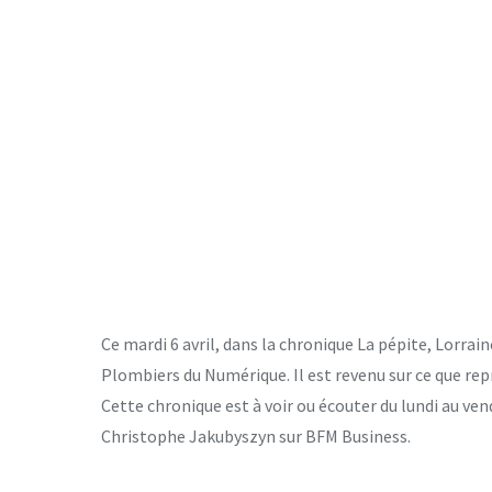
Ce mardi 6 avril, dans la chronique La pépite, Lorra
Plombiers du Numérique. Il est revenu sur ce que re
Cette chronique est à voir ou écouter du lundi au v
Christophe Jakubyszyn sur BFM Business.