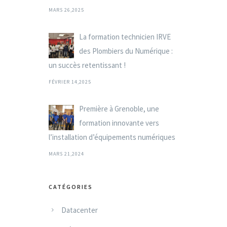
MARS 26,2025
La formation technicien IRVE
des Plombiers du Numérique :
un succès retentissant !
FÉVRIER 14,2025
Première à Grenoble, une
formation innovante vers
l’installation d’équipements numériques
MARS 21,2024
CATÉGORIES
Datacenter