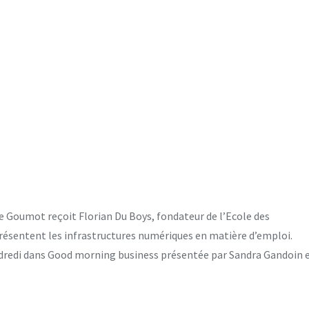
ine Goumot reçoit Florian Du Boys, fondateur de l’Ecole des
présentent les infrastructures numériques en matière d’emploi.
endredi dans Good morning business présentée par Sandra Gandoin 