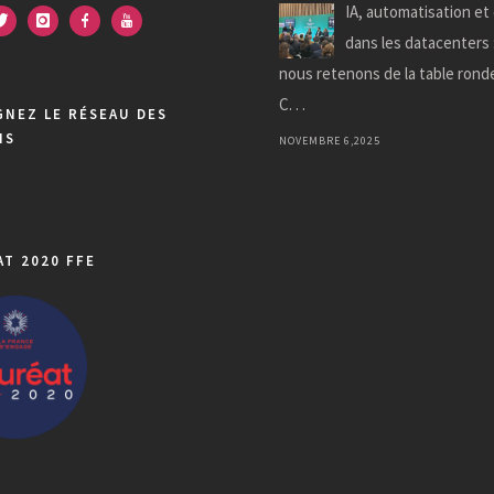
IA, automatisation et
dans les datacenters 
nous retenons de la table rond
C. . .
GNEZ LE RÉSEAU DES
NS
NOVEMBRE 6,2025
AT 2020 FFE