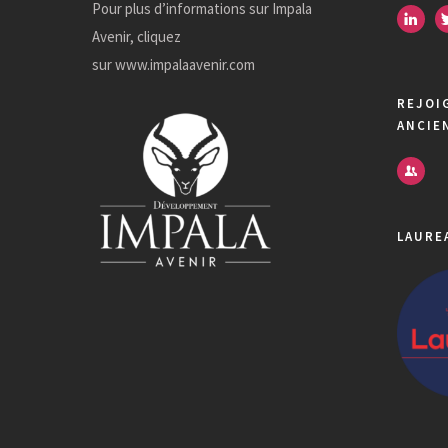
Pour plus d’informations sur Impala
Avenir, cliquez
sur
www.impalaavenir.com
REJOI
ANCIE
LAURE