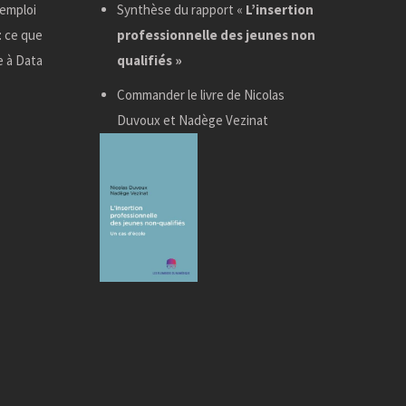
 emploi
Synthèse du rapport «
L’insertion
: ce que
professionnelle des jeunes non
e à Data
qualifiés »
Commander le livre de Nicolas
Duvoux et Nadège Vezinat