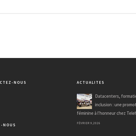
CTEZ-NOUS
ACTUALITES
Datacenters, formati
inclusion : une promo
féminine à l’honneur chez Tel
FÉVRIER 9,2026
Z-NOUS