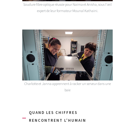
Soudure fibre optique réussie pour Naima et Anisha, sous l'œil
expert de leur formateur Mounal Kathaini.
Charlotte et Janna apprennent à racker un serveur dans une
baie
QUAND LES CHIFFRES
RENCONTRENT L'HUMAIN