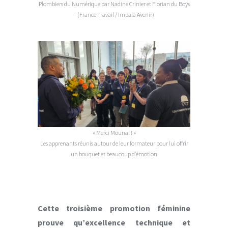
Plombiers du Numérique par Nadine Crinier et Florian du Boÿs
- (France Travail / Impala Avenir)
« Merci Mounal ! »
Les apprenants réunis autour de leur formateur pour lui offrir
un bouquet et beaucoup d’émotion
Cette troisième promotion féminine
prouve qu’excellence technique et