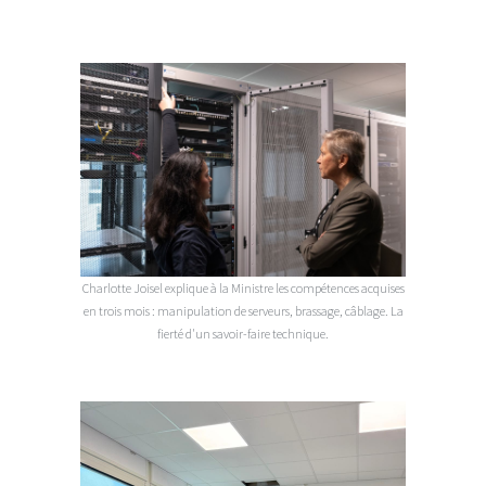
Charlotte Joisel explique à la Ministre les compétences acquises
en trois mois : manipulation de serveurs, brassage, câblage. La
fierté d'un savoir-faire technique.