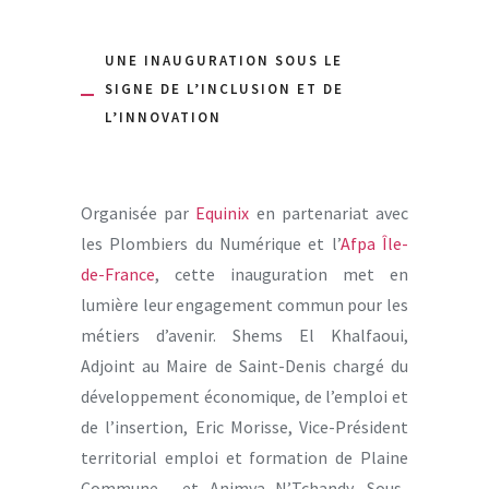
UNE INAUGURATION SOUS LE
SIGNE DE L’INCLUSION ET DE
L’INNOVATION
Organisée par
Equinix
en partenariat avec
les Plombiers du Numérique et l’
Afpa Île-
de-France
, cette inauguration met en
lumière leur engagement commun pour les
métiers d’avenir. Shems El Khalfaoui,
Adjoint au Maire de Saint-Denis chargé du
développement économique, de l’emploi et
de l’insertion, Eric Morisse, Vice-Président
territorial emploi et formation de Plaine
Commune , et Animya N’Tchandy, Sous-