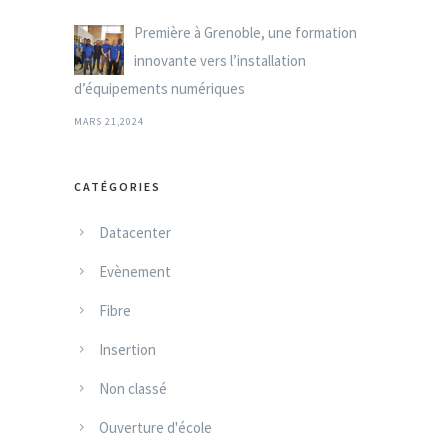
Première à Grenoble, une formation
innovante vers l’installation
d’équipements numériques
MARS 21,2024
CATÉGORIES
Datacenter
Evènement
Fibre
Insertion
Non classé
Ouverture d'école