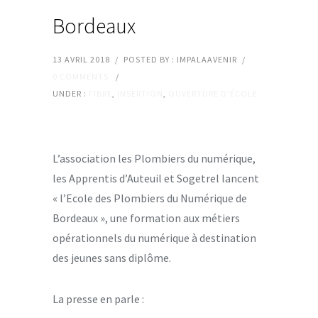
Bordeaux
13 AVRIL 2018
/
POSTED BY : IMPALAAVENIR
/
0 COMMENTS
/
UNDER :
FIBRE
,
INSERTION
,
OUVERTURE D'ÉCOLE
L’association les Plombiers du numérique,
les Apprentis d’Auteuil et Sogetrel lancent
« l’Ecole des Plombiers du Numérique de
Bordeaux », une formation aux métiers
opérationnels du numérique à destination
des jeunes sans diplôme.
La presse en parle :