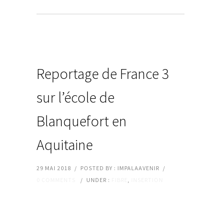
Reportage de France 3
sur l’école de
Blanquefort en
Aquitaine
29 MAI 2018
/
POSTED BY : IMPALAAVENIR
/
0 COMMENTS
/
UNDER :
FIBRE
,
INSERTION