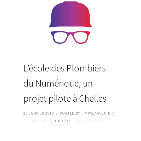
L’école des Plombiers
du Numérique, un
projet pilote à Chelles
20 JANVIER 2018
/
POSTED BY : IMPALAAVENIR
/
0 COMMENTS
/
UNDER :
FIBRE
,
INSERTION