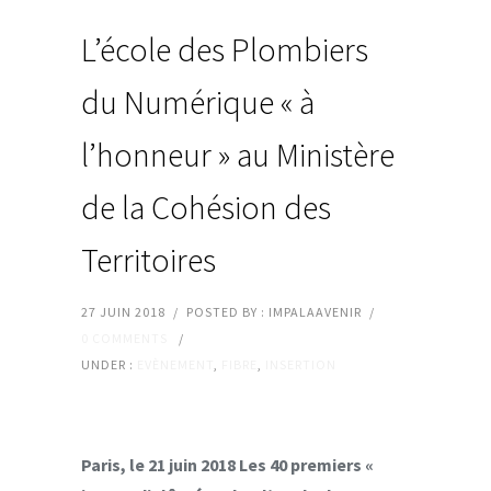
L’école des Plombiers
du Numérique « à
l’honneur » au Ministère
de la Cohésion des
Territoires
27 JUIN 2018
/
POSTED BY : IMPALAAVENIR
/
0 COMMENTS
/
UNDER :
EVÈNEMENT
,
FIBRE
,
INSERTION
Paris, le 21 juin 2018 Les 40 premiers «