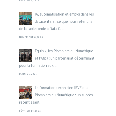
FÉVRIER 9,2026
IA, automatisation et emploi dans les
datacenters : ce que nous retenons
de la table ronde à Data C. . .
NOVEMBRE 6,2025
Equinix, les Plombiers du Numérique
et l’Afpa : un partenariat déterminant
pour la formation aux. . .
MARS 26,2025
La formation technicien IRVE des
Plombiers du Numérique : un succès
retentissant !
FÉVRIER 14,2025