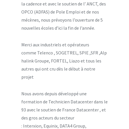
la cadence et avec le soutien de l’ ANCT, des
OPCO (ADFAS) de Pole Emploi et de nos
mécènes, nous prévoyons l’ouverture de 5
nouvelles écoles d’ici la fin de l’année.
Merci aux industriels et opérateurs
comme Telenco , SOGETREL, SPIE ,SFR ,Alp
halink Groupe, FORTEL, Liazo et tous les
autres qui ont cru dès le début à notre
projet
Nous avons depuis développé une
formation de Technicien Datacenter dans le
93 avec le soutien de France Datacenter , et
des gros acteurs du secteur
: Interxion, Equinix, DATA4 Group,