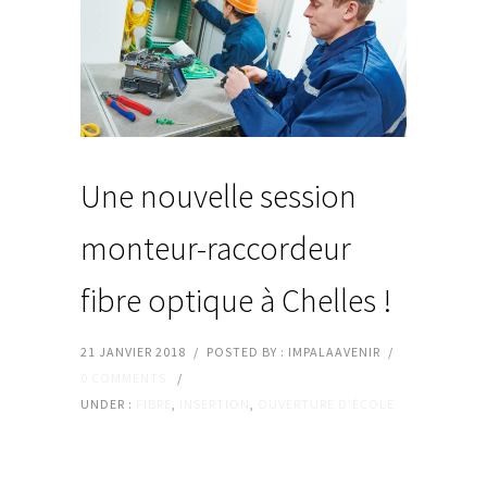
Une nouvelle session
monteur-raccordeur
fibre optique à Chelles !
21 JANVIER 2018
/
POSTED BY : IMPALAAVENIR
/
0 COMMENTS
/
UNDER :
FIBRE
,
INSERTION
,
OUVERTURE D'ÉCOLE