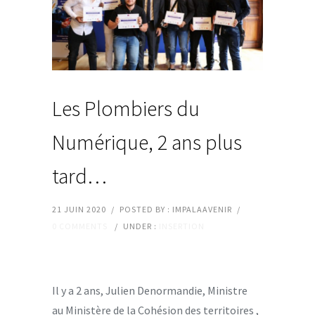
Les Plombiers du
Numérique, 2 ans plus
tard…
21 JUIN 2020
/
POSTED BY : IMPALAAVENIR
/
0 COMMENTS
/
UNDER :
INSERTION
Il y a 2 ans, Julien Denormandie, Ministre
au Ministère de la Cohésion des territoires ,