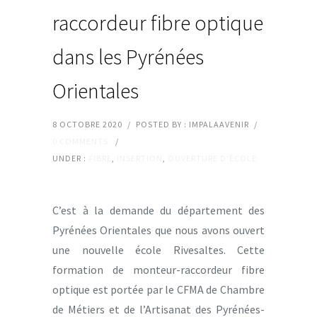
raccordeur fibre optique
dans les Pyrénées
Orientales
8 OCTOBRE 2020
/
POSTED BY : IMPALAAVENIR
/
0 COMMENTS
/
UNDER :
FIBRE
,
INSERTION
,
OUVERTURE D'ÉCOLE
C’est à la demande du département des
Pyrénées Orientales que nous avons ouvert
une nouvelle école Rivesaltes. Cette
formation de monteur-raccordeur fibre
optique est portée par le CFMA de Chambre
de Métiers et de l’Artisanat des Pyrénées-