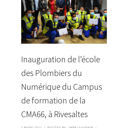
Inauguration de l’école
des Plombiers du
Numérique du Campus
de formation de la
CMA66, à Rivesaltes
2 MARS 2021
/
POSTED BY : IMPALAAVENIR
/