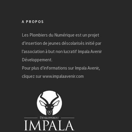
e
s
A PROPOS
Les Plombiers du Numérique est un projet
d’insertion de jeunes déscolarisés initié par
l’association à but non lucratif Impala Avenir
Développement.
Pour plus d’informations sur Impala Avenir,
cliquez sur
www.impalaavenir.com