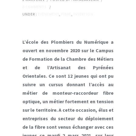
0 COMMENTS
/
UNDER :
EVÈNEMENT
,
FIBRE
,
INSERTION
L’école des Plombiers du Numérique a
ouvert en novembre 2020 sur le Campus
de Formation de la Chambre des Métiers
et de l’Artisanat des Pyrénées
Orientales. Ce sont 12 jeunes qui ont pu
suivre un cursus donnant l’accès au
métier de monteur-raccordeur fibre
optique, un métier fortement en tension
sur le territoire. A cette occasion, élus et
entreprises du secteur du déploiement
de la fibre sont venus échanger avec ces
jeunes ce mardi 2 mars 2021, sur leur