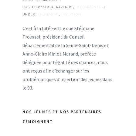
POSTED BY : IMPALAAVENIR
/
0 COMMENTS
/
UNDER :
EVÈNEMENT
,
INSERTION
C’est à la Cité Fertile que Stéphane
Troussel, président du Conseil
départemental de la Seine-Saint-Denis et
Anne-Claire Mialot Marand, préfète
déléguée pour l’égalité des chances, nous
ont reçus afin d’échanger sur les
problématiques d’insertion des jeunes dans
le 93.
NOS JEUNES ET NOS PARTENAIRES
TÉMOIGNENT