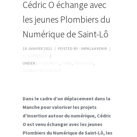
Cédric O échange avec
les jeunes Plombiers du
Numérique de Saint-Lô
18 JANVIER 2021
/
POSTED BY : IMPALAAVENIR
/
0 COMMENTS
/
UNDER :
EVÈNEMENT
,
FIBRE
,
INSERTION
,
OUVERTURE D'ÉCOLE
Dans le cadre d’un déplacement dans la
Manche pour valoriser les projets
d’insertion autour du numérique, Cédric
O est venu échanger avec les jeunes
Plombiers du Numérique de Saint-Lô, les