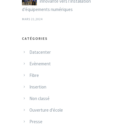
innovante vers l’installation
d’équipements numériques
MARS 21,2024
CATÉGORIES
Datacenter
Evènement
Fibre
Insertion
Non classé
Ouverture d'école
Presse