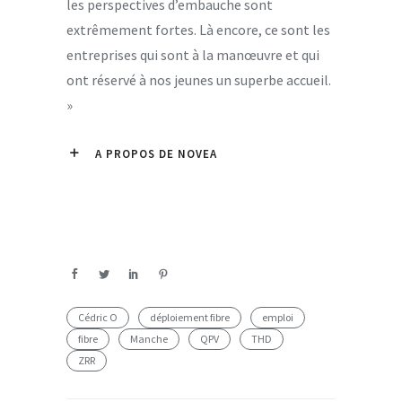
les perspectives d’embauche sont
extrêmement fortes. Là encore, ce sont les
entreprises qui sont à la manœuvre et qui
ont réservé à nos jeunes un superbe accueil.
»
A PROPOS DE NOVEA
Cédric O
déploiement fibre
emploi
fibre
Manche
QPV
THD
ZRR