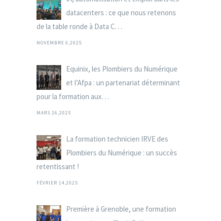
datacenters : ce que nous retenons
de la table ronde à Data C. . .
NOVEMBRE 6,2025
Equinix, les Plombiers du Numérique
et l’Afpa : un partenariat déterminant
pour la formation aux. . .
MARS 26,2025
La formation technicien IRVE des
Plombiers du Numérique : un succès
retentissant !
FÉVRIER 14,2025
Première à Grenoble, une formation