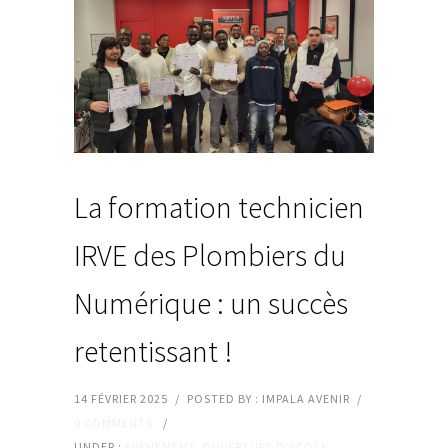
La formation technicien
IRVE des Plombiers du
Numérique : un succès
retentissant !
14 FÉVRIER 2025
/
POSTED BY : IMPALA AVENIR
/
0 COMMENTS
/
UNDER :
EVÈNEMENT
,
OUVERTURE D'ÉCOLE