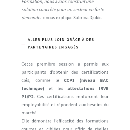
Formation, nous avons construit une
solution concrète pour un secteur en forte
demande
. » nous explique Sabrina Djukic.
ALLER PLUS LOIN GRÂCE À DES
PARTENAIRES ENGAGÉS
Cette première session a permis aux
participants d’obtenir des certifications
clés, comme le
CCP1 (niveau BAC
technique)
et les
attestations IRVE
P1/P2.
Ces certifications renforcent leur
employabilité et répondent aux besoins du
marché.
Elle démontre l’efficacité des formations
courtes et ciblées pour offrir de réelles