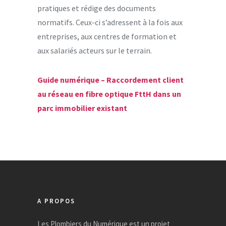
pratiques et rédige des documents
normatifs. Ceux-ci s’adressent à la fois aux
entreprises, aux centres de formation et
aux salariés acteurs sur le terrain.
Guide numérique – Raccordement client
au réseau en fibre optique FttH dans un
parc immobilier existant
A PROPOS
Les Plombiers du Numérique est un projet